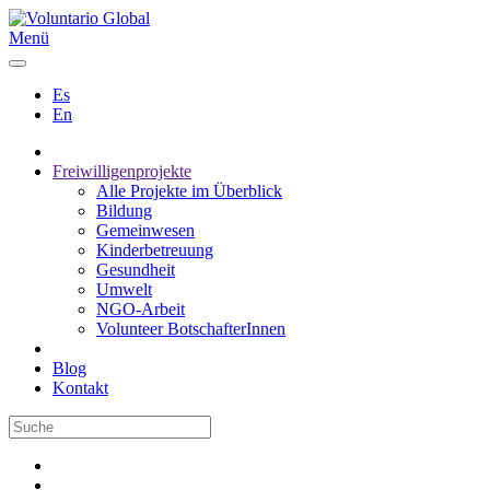
Menü
Es
En
Freiwilligenprojekte
Alle Projekte im Überblick
Bildung
Gemeinwesen
Kinderbetreuung
Gesundheit
Umwelt
NGO-Arbeit
Volunteer BotschafterInnen
Blog
Kontakt