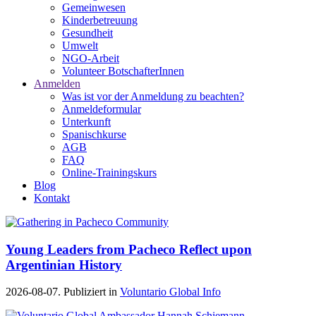
Gemeinwesen
Kinderbetreuung
Gesundheit
Umwelt
NGO-Arbeit
Volunteer BotschafterInnen
Anmelden
Was ist vor der Anmeldung zu beachten?
Anmeldeformular
Unterkunft
Spanischkurse
AGB
FAQ
Online-Trainingskurs
Blog
Kontakt
Young Leaders from Pacheco Reflect upon
Argentinian History
2026-08-07. Publiziert in
Voluntario Global Info