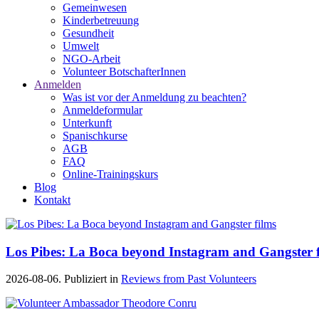
Gemeinwesen
Kinderbetreuung
Gesundheit
Umwelt
NGO-Arbeit
Volunteer BotschafterInnen
Anmelden
Was ist vor der Anmeldung zu beachten?
Anmeldeformular
Unterkunft
Spanischkurse
AGB
FAQ
Online-Trainingskurs
Blog
Kontakt
Los Pibes: La Boca beyond Instagram and Gangster f
2026-08-06. Publiziert in
Reviews from Past Volunteers