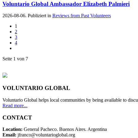
Voluntario Global Ambassador Elizabeth Palmieri
2026-08-06. Publiziert in
Reviews from Past Volunteers
1
2
3
4
Seite 1 von 7
VOLUNTARIO GLOBAL
Voluntario Global helps local communities by being available to discu
Read more...
CONTACT
Location:
General Pacheco. Buenos Aires. Argentina
Email:
jfranco@voluntarioglobal.org