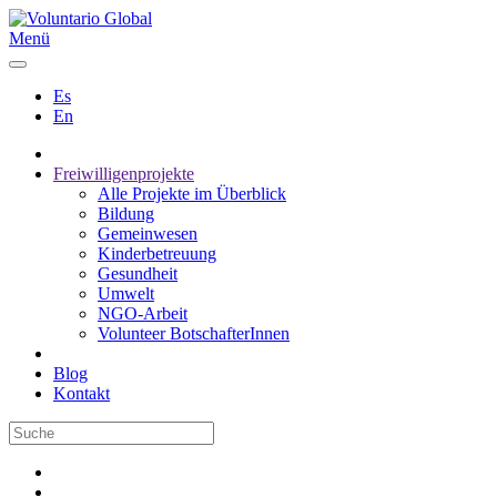
Menü
Es
En
Freiwilligenprojekte
Alle Projekte im Überblick
Bildung
Gemeinwesen
Kinderbetreuung
Gesundheit
Umwelt
NGO-Arbeit
Volunteer BotschafterInnen
Blog
Kontakt