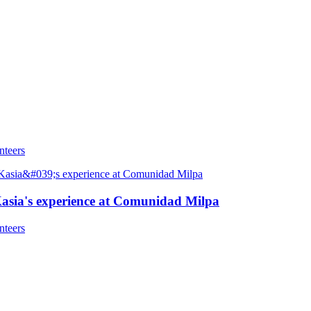
nteers
: Kasia's experience at Comunidad Milpa
nteers