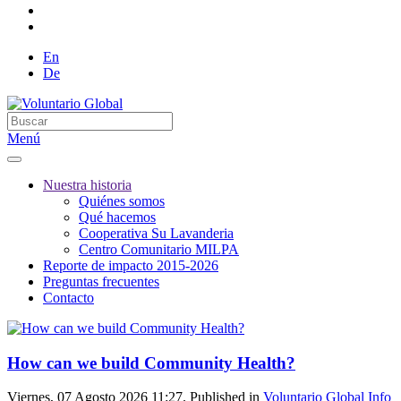
En
De
Menú
Nuestra historia
Quiénes somos
Qué hacemos
Cooperativa Su Lavanderia
Centro Comunitario MILPA
Reporte de impacto 2015-2026
Preguntas frecuentes
Contacto
How can we build Community Health?
Viernes, 07 Agosto 2026 11:27. Published in
Voluntario Global Info