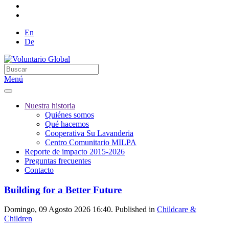
En
De
Menú
Nuestra historia
Quiénes somos
Qué hacemos
Cooperativa Su Lavanderia
Centro Comunitario MILPA
Reporte de impacto 2015-2026
Preguntas frecuentes
Contacto
Building for a Better Future
Domingo, 09 Agosto 2026 16:40. Published in
Childcare &
Children