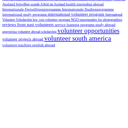
health internship abroad
Ausland
freiwillige soziale Arbeit im Ausland
Internationale Studienprogramme
Internationale Freiwilligenprogramme
international volunteer program
international study programs
International
Volunteer Scholarship
low cost volunteer program
NGO
opportunities for photographers
reviews from past volunteers
service learning programs
study abroad
volunteer opportunities
argentina
volunteer abroad scholarship
volunteer south america
volunteer projects abroad
volunteer teaching english abroad