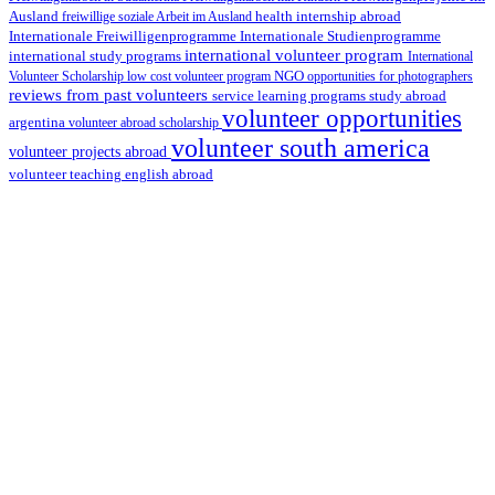
health internship abroad
Ausland
freiwillige soziale Arbeit im Ausland
Internationale Studienprogramme
Internationale Freiwilligenprogramme
international volunteer program
international study programs
International
Volunteer Scholarship
low cost volunteer program
NGO
opportunities for photographers
reviews from past volunteers
service learning programs
study abroad
volunteer opportunities
argentina
volunteer abroad scholarship
volunteer south america
volunteer projects abroad
volunteer teaching english abroad