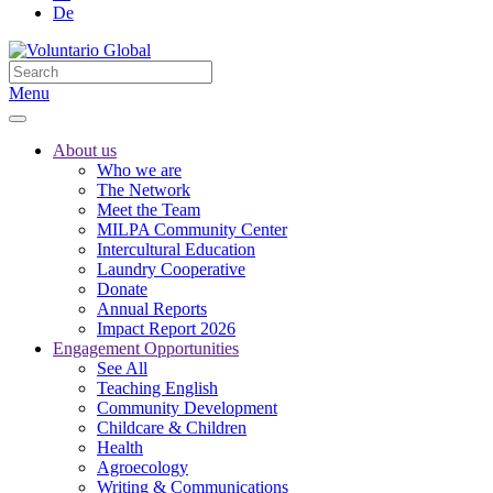
De
Menu
About us
Who we are
The Network
Meet the Team
MILPA Community Center
Intercultural Education
Laundry Cooperative
Donate
Annual Reports
Impact Report 2026
Engagement Opportunities
See All
Teaching English
Community Development
Childcare & Children
Health
Agroecology
Writing & Communications