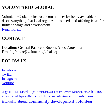
VOLUNTARIO GLOBAL
Voluntario Global helps local communities by being available to
discuss anything that local organizations need, and offering ideas for
further change and development.
Read more...
CONTACT
Location:
General Pacheco. Buenos Aires. Argentina
Email:
jfranco@voluntarioglobal.org
FOLOW US
Facebook
Twitter
Instagram
Youtube
argentina travel tips
buenos
Auslandspraktikum im Bereich Kommunikation
aires travel tips
communications
children and childcare volunteer
community development volunteer
internship abroad