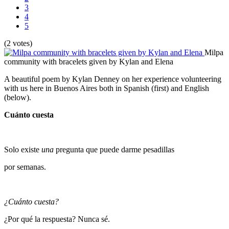
3
4
5
(2 votes)
Milpa
community with bracelets given by Kylan and Elena
A beautiful poem by Kylan Denney on her experience volunteering
with us here in Buenos Aires both in Spanish (first) and English
(below).
Cuánto cuesta
Solo existe
una
pregunta que puede darme pesadillas
por semanas.
¿Cuánto cuesta?
¿Por qué la respuesta? Nunca sé.