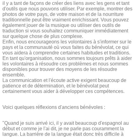
il y a tant de façons de créer des liens avec les gens et tant
d'outils que nous pouvons utiliser. Par exemple, montrer des
photos de votre pays, de votre maison et de la nourriture
traditionnelle peut être vraiment enrichissant. Vous pouvez
également jouer de la musique ou utiliser des outils de
traduction si vous souhaitez communiquer immédiatement
sur quelque chose de plus complexe.
Enfin, nous encourageons les volontaires à s'informer sur le
pays et la communauté où vous faites du bénévolat, ce qui
vous aidera à comprendre certaines habitudes et traditions.
En tant qu'organisation, nous sommes toujours prêts à aider
les volontaires à résoudre ces problèmes et nous sommes
disponibles pour trouver des moyens de les résoudre
ensemble.
La communication et l'écoute active exigent beaucoup de
patience et de détermination, et le bénévolat peut
certainement vous aider à développer ces compétences.
Voici quelques réflexions d'anciens bénévoles :
"Quand je suis arrivé ici, il y avait beaucoup d'espagnol au
début et comme je l'ai dit, je ne parle pas couramment la
langue. La barrière de la langue était donc très difficile à