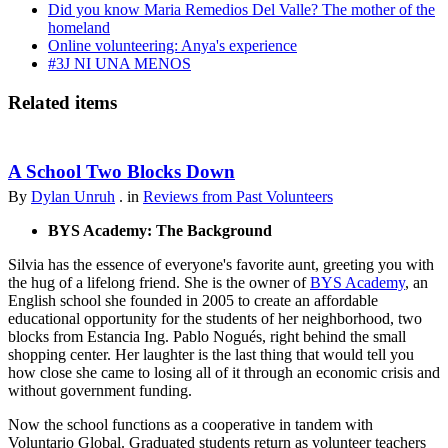
Did you know Maria Remedios Del Valle? The mother of the
homeland
Online volunteering: Anya's experience
#3J NI UNA MENOS
Related items
A School Two Blocks Down
By
Dylan Unruh
. in
Reviews from Past Volunteers
BYS Academy: The Background
Silvia has the essence of everyone's favorite aunt, greeting you with
the hug of a lifelong friend. She is the owner of
BYS Academy
, an
English school she founded in 2005 to create an affordable
educational opportunity for the students of her neighborhood, two
blocks from Estancia Ing. Pablo Nogués, right behind the small
shopping center. Her laughter is the last thing that would tell you
how close she came to losing all of it through an economic crisis and
without government funding.
Now the school functions as a cooperative in tandem with
Voluntario Global. Graduated students return as volunteer teachers