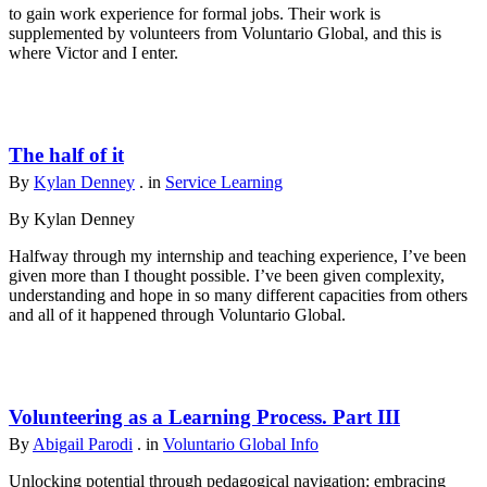
to gain work experience for formal jobs. Their work is
supplemented by volunteers from Voluntario Global, and this is
where Victor and I enter.
The half of it
By
Kylan Denney
. in
Service Learning
By Kylan Denney
Halfway through my internship and teaching experience, I’ve been
given more than I thought possible. I’ve been given complexity,
understanding and hope in so many different capacities from others
and all of it happened through Voluntario Global.
Volunteering as a Learning Process. Part III
By
Abigail Parodi
. in
Voluntario Global Info
Unlocking potential through pedagogical navigation: embracing