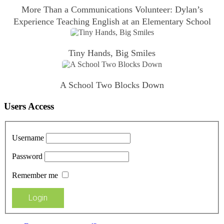
More Than a Communications Volunteer: Dylan’s
Experience Teaching English at an Elementary School
Tiny Hands, Big Smiles
A School Two Blocks Down
Users Access
Username
Password
Remember me