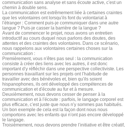
communication sans analyse et sans écoute active, c'est un
chemin à double sens.
La communication est extrêmement liée à certaines craintes
que les volontaires ont lorsqu'ils font du volontariat à
l'étranger : Comment puis-je communiquer dans une autre
langue ? Puis-je casser la barrière de la langue ?
Avant de commencer le projet, nous avons un entretien
introductif au cours duquel nous parlons des doutes, des
attentes et des craintes des volontaires. Dans ce scénario,
nous rappelons aux volontaires certaines choses sur la
communication :
Premièrement, vous n'êtes pas seul : la communication
consiste à créer des liens avec les autres, il est donc
important d'y réfléchir dans une perspective collectiviste. Les
personnes travaillant sur les projets ont l'habitude de
travailler avec des bénévoles et, bien qu'ils soient
hispanophones, ils ont développé des compétences de
communication et d'écoute au fur et à mesure.
Deuxièmement, nous devons cesser de penser à la
communication et à l'écoute : parfois, le langage corporel est
plus efficace, c'est juste que nous n'y sommes pas habitués.
Un bon exemple de cela est la façon dont nous nous
comportons avec les enfants qui n'ont pas encore développé
le langage.
Troisièmement, nous devons prendre l'initiative et être créatif,