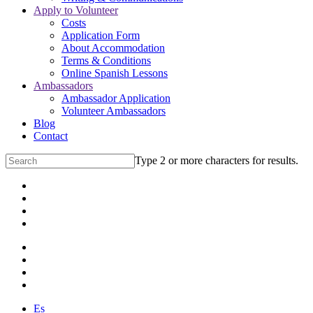
Apply to Volunteer
Costs
Application Form
About Accommodation
Terms & Conditions
Online Spanish Lessons
Ambassadors
Ambassador Application
Volunteer Ambassadors
Blog
Contact
Type 2 or more characters for results.
Es