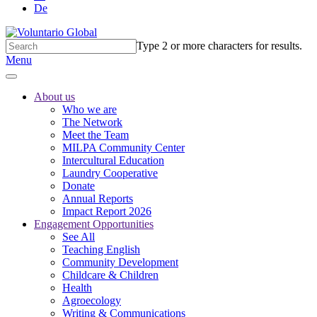
De
Type 2 or more characters for results.
Menu
About us
Who we are
The Network
Meet the Team
MILPA Community Center
Intercultural Education
Laundry Cooperative
Donate
Annual Reports
Impact Report 2026
Engagement Opportunities
See All
Teaching English
Community Development
Childcare & Children
Health
Agroecology
Writing & Communications