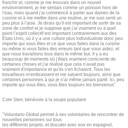
franchir et, comme je me trouvais dans un nouvel
environnement, je me sentais comme un poisson hors de
l'eau, mais quand j'ai commencé à parler aux dames de la
cuisine et à me mettre dans une routine, je me suis senti un
peu plus à l'aise. Je dirais qu'il est important de sortir de sa
zone de confort et je suppose que j'ai vraiment vu à quel
point l’esprit collectif est important contrairement aux des
États-Unis, où il y a une culture plus individualiste donc peu
importe qui vous êtes et ce que vous faites dans la cuisine
ou même si vous faites des erreurs tant que vous aidez, et
que nous travaillons tous dans le même but. Il y a eu
beaucoup de moments où j'étais vraiment consciente de
certaines choses et j'ai réalisé que cela n'avait pas
vraiment d'importance et qu'ils s'en fichaient. Tous les
travailleurs m'embrassent et me saluent toujours, ainsi que
certaines personnes à qui je n'ai même jamais parlé. Ici, peu
importe qui vous êtes, vous êtes toujours les bienvenus".
Cole Sterr, bénévole à la soupe populaire
"Voluntario Global permet à ses volontaires de rencontrer de
nouvelles personnes sur tous
les différents projets, et discuter avec eux en espagnol,