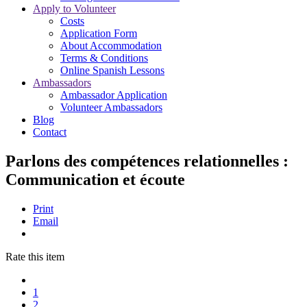
Apply to Volunteer
Costs
Application Form
About Accommodation
Terms & Conditions
Online Spanish Lessons
Ambassadors
Ambassador Application
Volunteer Ambassadors
Blog
Contact
Parlons des compétences relationnelles :
Communication et écoute
Print
Email
Rate this item
1
2