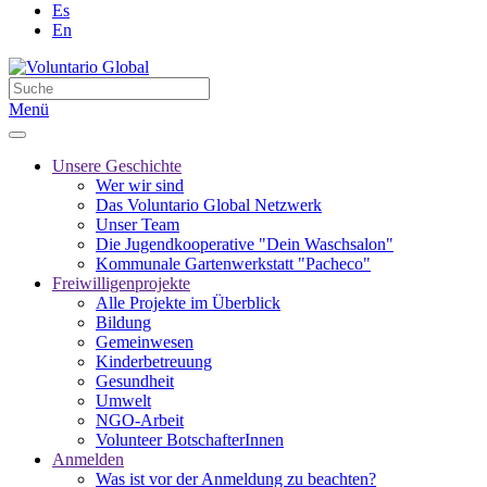
Es
En
Menü
Unsere Geschichte
Wer wir sind
Das Voluntario Global Netzwerk
Unser Team
Die Jugendkooperative "Dein Waschsalon"
Kommunale Gartenwerkstatt "Pacheco"
Freiwilligenprojekte
Alle Projekte im Überblick
Bildung
Gemeinwesen
Kinderbetreuung
Gesundheit
Umwelt
NGO-Arbeit
Volunteer BotschafterInnen
Anmelden
Was ist vor der Anmeldung zu beachten?