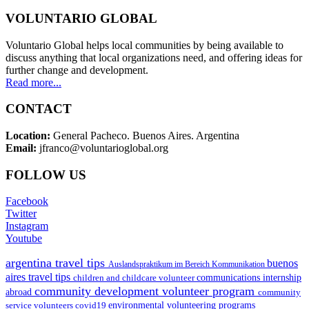
VOLUNTARIO GLOBAL
Voluntario Global helps local communities by being available to
discuss anything that local organizations need, and offering ideas for
further change and development.
Read more...
CONTACT
Location:
General Pacheco. Buenos Aires. Argentina
Email:
jfranco@voluntarioglobal.org
FOLLOW US
Facebook
Twitter
Instagram
Youtube
argentina travel tips
buenos
Auslandspraktikum im Bereich Kommunikation
aires travel tips
children and childcare volunteer
communications internship
community development volunteer program
abroad
community
environmental volunteering programs
service volunteers
covid19