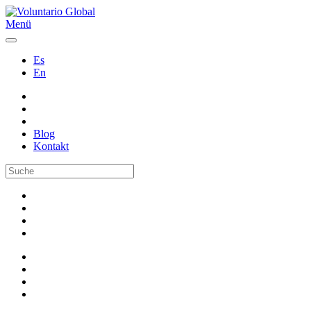
Menü
Es
En
Blog
Kontakt