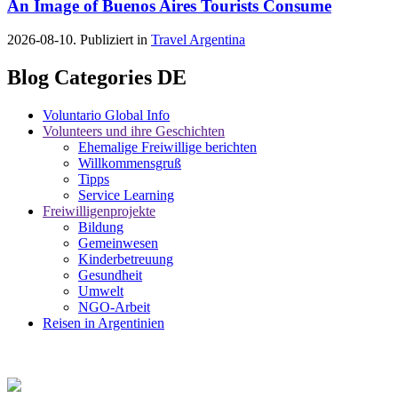
An Image of Buenos Aires Tourists Consume
2026-08-10. Publiziert in
Travel Argentina
Blog Categories DE
Voluntario Global Info
Volunteers und ihre Geschichten
Ehemalige Freiwillige berichten
Willkommensgruß
Tipps
Service Learning
Freiwilligenprojekte
Bildung
Gemeinwesen
Kinderbetreuung
Gesundheit
Umwelt
NGO-Arbeit
Reisen in Argentinien