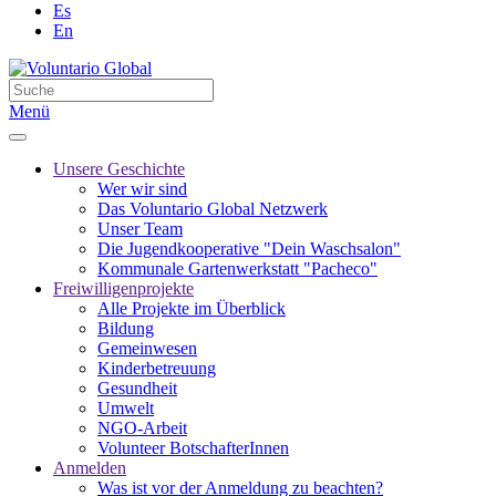
Es
En
Menü
Unsere Geschichte
Wer wir sind
Das Voluntario Global Netzwerk
Unser Team
Die Jugendkooperative "Dein Waschsalon"
Kommunale Gartenwerkstatt "Pacheco"
Freiwilligenprojekte
Alle Projekte im Überblick
Bildung
Gemeinwesen
Kinderbetreuung
Gesundheit
Umwelt
NGO-Arbeit
Volunteer BotschafterInnen
Anmelden
Was ist vor der Anmeldung zu beachten?