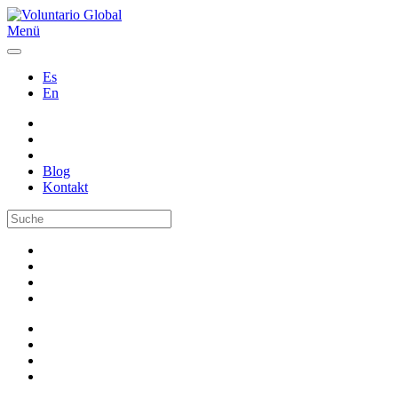
Menü
Es
En
Blog
Kontakt