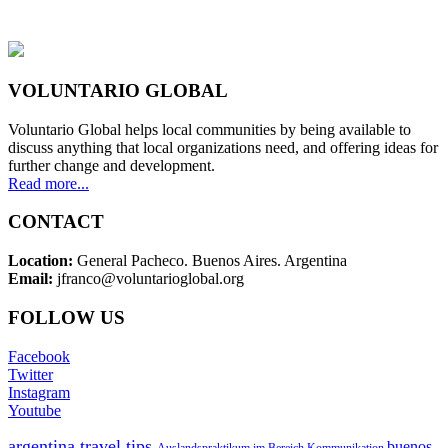
VOLUNTARIO GLOBAL
Voluntario Global helps local communities by being available to
discuss anything that local organizations need, and offering ideas for
further change and development.
Read more...
CONTACT
Location:
General Pacheco. Buenos Aires. Argentina
Email:
jfranco@voluntarioglobal.org
FOLLOW US
Facebook
Twitter
Instagram
Youtube
argentina travel tips
buenos
Auslandspraktikum im Bereich Kommunikation