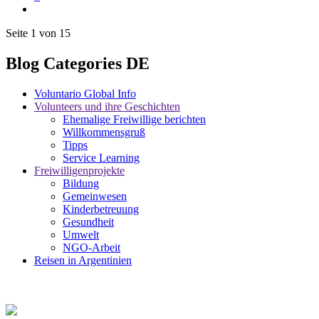
Seite 1 von 15
Blog Categories DE
Voluntario Global Info
Volunteers und ihre Geschichten
Ehemalige Freiwillige berichten
Willkommensgruß
Tipps
Service Learning
Freiwilligenprojekte
Bildung
Gemeinwesen
Kinderbetreuung
Gesundheit
Umwelt
NGO-Arbeit
Reisen in Argentinien