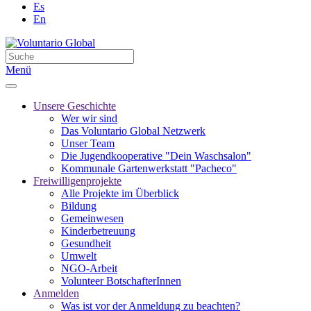
Es
En
Menü
Unsere Geschichte
Wer wir sind
Das Voluntario Global Netzwerk
Unser Team
Die Jugendkooperative "Dein Waschsalon"
Kommunale Gartenwerkstatt "Pacheco"
Freiwilligenprojekte
Alle Projekte im Überblick
Bildung
Gemeinwesen
Kinderbetreuung
Gesundheit
Umwelt
NGO-Arbeit
Volunteer BotschafterInnen
Anmelden
Was ist vor der Anmeldung zu beachten?