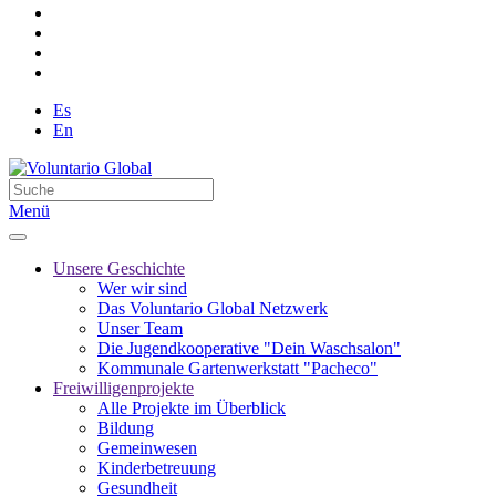
Es
En
Menü
Unsere Geschichte
Wer wir sind
Das Voluntario Global Netzwerk
Unser Team
Die Jugendkooperative "Dein Waschsalon"
Kommunale Gartenwerkstatt "Pacheco"
Freiwilligenprojekte
Alle Projekte im Überblick
Bildung
Gemeinwesen
Kinderbetreuung
Gesundheit