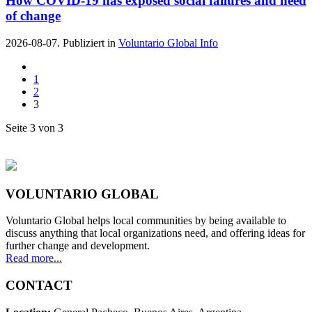
How COVID-19 has exposed social failures and need
of change
2026-08-07. Publiziert in
Voluntario Global Info
1
2
3
Seite 3 von 3
VOLUNTARIO GLOBAL
Voluntario Global helps local communities by being available to
discuss anything that local organizations need, and offering ideas for
further change and development.
Read more...
CONTACT