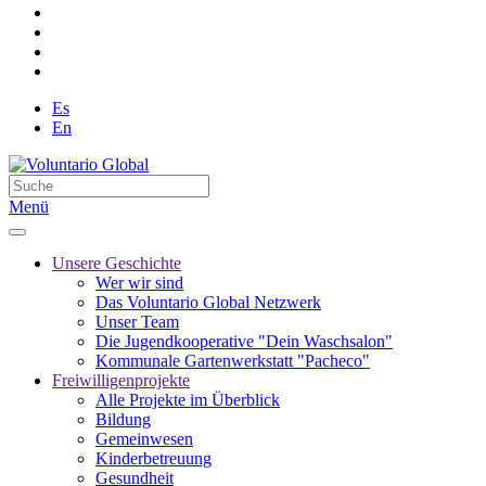
Es
En
Menü
Unsere Geschichte
Wer wir sind
Das Voluntario Global Netzwerk
Unser Team
Die Jugendkooperative "Dein Waschsalon"
Kommunale Gartenwerkstatt "Pacheco"
Freiwilligenprojekte
Alle Projekte im Überblick
Bildung
Gemeinwesen
Kinderbetreuung
Gesundheit