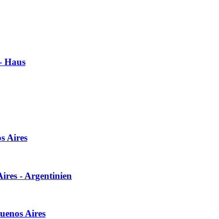
 - Haus
s Aires
ires - Argentinien
Buenos Aires