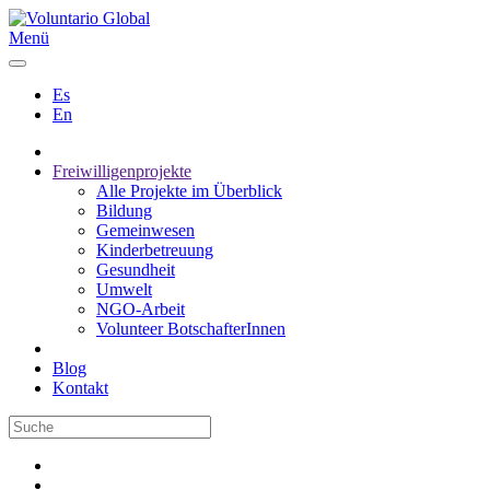
Menü
Es
En
Freiwilligenprojekte
Alle Projekte im Überblick
Bildung
Gemeinwesen
Kinderbetreuung
Gesundheit
Umwelt
NGO-Arbeit
Volunteer BotschafterInnen
Blog
Kontakt