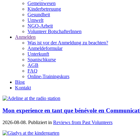
Gemeinwesen
Kinderbetreuung
Gesundheit
Umwelt
NGO-Arbeit
Volunteer BotschafterInnen
Anmelden
Was ist vor der Anmeldung zu beachten?
Anmeldeformular
Unterkunft
Spanischkurse
AGB
FAQ
Online-Trainingskurs
Blog
Kontakt
Mon experience en tant que bénévole en Communicat
2026-08-08. Publiziert in
Reviews from Past Volunteers