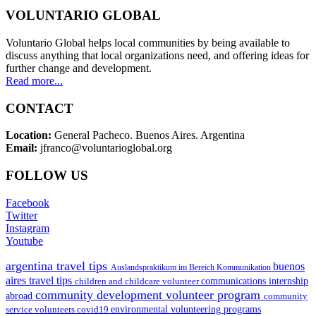
VOLUNTARIO GLOBAL
Voluntario Global helps local communities by being available to
discuss anything that local organizations need, and offering ideas for
further change and development.
Read more...
CONTACT
Location:
General Pacheco. Buenos Aires. Argentina
Email:
jfranco@voluntarioglobal.org
FOLLOW US
Facebook
Twitter
Instagram
Youtube
argentina travel tips
buenos
Auslandspraktikum im Bereich Kommunikation
aires travel tips
children and childcare volunteer
communications internship
community development volunteer program
abroad
community
environmental volunteering programs
service volunteers
covid19