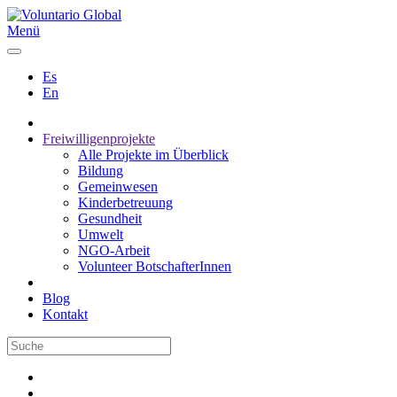
Menü
Es
En
Freiwilligenprojekte
Alle Projekte im Überblick
Bildung
Gemeinwesen
Kinderbetreuung
Gesundheit
Umwelt
NGO-Arbeit
Volunteer BotschafterInnen
Blog
Kontakt