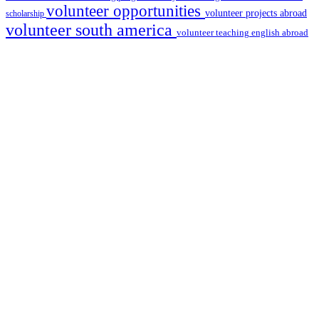
volunteer opportunities
volunteer projects abroad
scholarship
volunteer south america
volunteer teaching english abroad