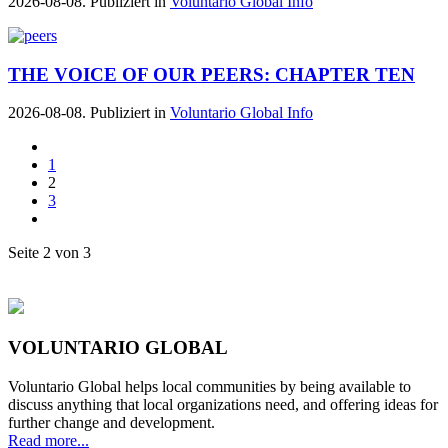
2026-08-08. Publiziert in
Voluntario Global Info
THE VOICE OF OUR PEERS: CHAPTER TEN
2026-08-08. Publiziert in
Voluntario Global Info
1
2
3
Seite 2 von 3
VOLUNTARIO GLOBAL
Voluntario Global helps local communities by being available to
discuss anything that local organizations need, and offering ideas for
further change and development.
Read more...