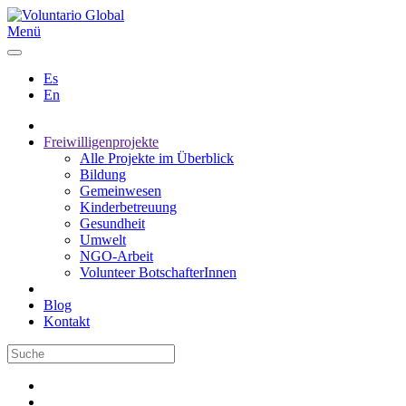
Menü
Es
En
Freiwilligenprojekte
Alle Projekte im Überblick
Bildung
Gemeinwesen
Kinderbetreuung
Gesundheit
Umwelt
NGO-Arbeit
Volunteer BotschafterInnen
Blog
Kontakt