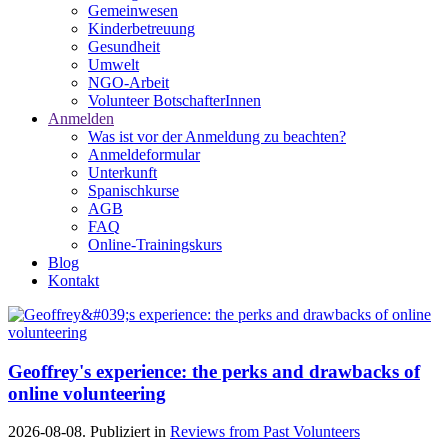
Gemeinwesen
Kinderbetreuung
Gesundheit
Umwelt
NGO-Arbeit
Volunteer BotschafterInnen
Anmelden
Was ist vor der Anmeldung zu beachten?
Anmeldeformular
Unterkunft
Spanischkurse
AGB
FAQ
Online-Trainingskurs
Blog
Kontakt
Geoffrey's experience: the perks and drawbacks of
online volunteering
2026-08-08. Publiziert in
Reviews from Past Volunteers