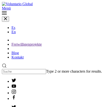
Menü
Es
En
Freiwilligenprojekte
Blog
Kontakt
Type 2 or more characters for results.