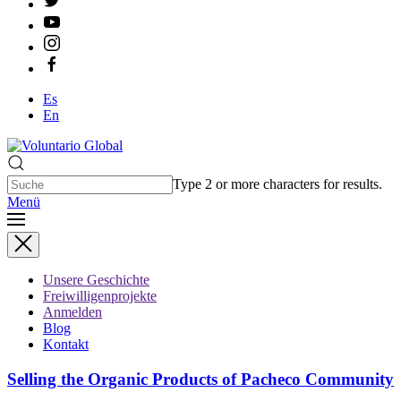
Es
En
Type 2 or more characters for results.
Menü
Unsere Geschichte
Freiwilligenprojekte
Anmelden
Blog
Kontakt
Selling the Organic Products of Pacheco Community