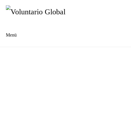
Menü
Es
En
Blog
Kontakt