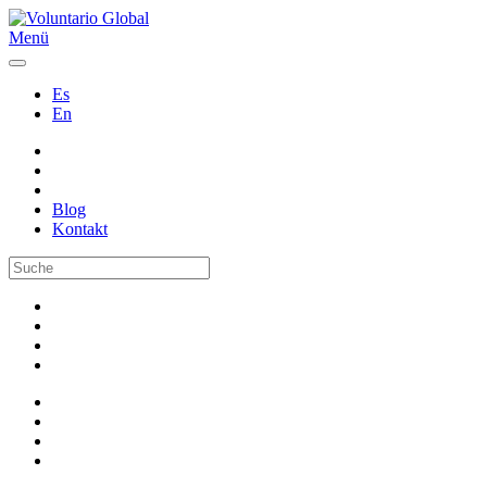
Menü
Es
En
Blog
Kontakt