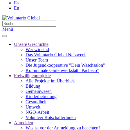
Es
En
Menü
Unsere Geschichte
Wer wir sind
Das Voluntario Global Netzwerk
Unser Team
Die Jugendkooperative "Dein Waschsalon"
Kommunale Gartenwerkstatt "Pacheco"
Freiwilligenprojekte
Alle Projekte im Überblick
Bildung
Gemeinwesen
Kinderbetreuung
Gesundheit
Umwelt
NGO-Arbeit
Volunteer BotschafterInnen
Anmelden
Was ist vor der Anmeldung zu beachten?