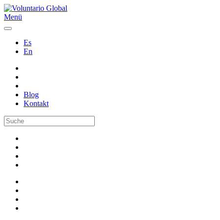
Menü
Es
En
Blog
Kontakt