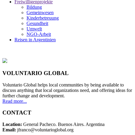
Freiwilligenprojekte
Bildung
Gemeinwesen
Kinderbetreuung
Gesundheit
Umwelt
NGO-Arbeit
Reisen in Argentinien
VOLUNTARIO GLOBAL
Voluntario Global helps local communities by being available to
discuss anything that local organizations need, and offering ideas for
further change and development.
Read more...
CONTACT
Location:
General Pacheco. Buenos Aires. Argentina
Email:
jfranco@voluntarioglobal.org