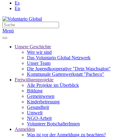
Es
En
Menü
Unsere Geschichte
Wer wir sind
Das Voluntario Global Netzwerk
Unser Team
Die Jugendkooperative "Dein Waschsalon"
Kommunale Gartenwerkstatt "Pacheco"
Freiwilligenprojekte
Alle Projekte im Überblick
Bildung
Gemeinwesen
Kinderbetreuung
Gesundheit
Umwelt
NGO-Arbeit
Volunteer BotschafterInnen
Anmelden
Was ist vor der Anmeldung zu beachten?