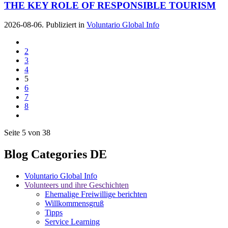
THE KEY ROLE OF RESPONSIBLE TOURISM
2026-08-06. Publiziert in
Voluntario Global Info
2
3
4
5
6
7
8
Seite 5 von 38
Blog Categories DE
Voluntario Global Info
Volunteers und ihre Geschichten
Ehemalige Freiwillige berichten
Willkommensgruß
Tipps
Service Learning