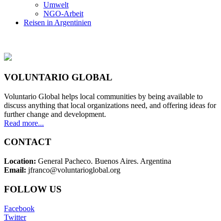
Umwelt
NGO-Arbeit
Reisen in Argentinien
VOLUNTARIO GLOBAL
Voluntario Global helps local communities by being available to
discuss anything that local organizations need, and offering ideas for
further change and development.
Read more...
CONTACT
Location:
General Pacheco. Buenos Aires. Argentina
Email:
jfranco@voluntarioglobal.org
FOLLOW US
Facebook
Twitter