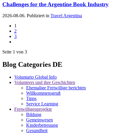
Challenges for the Argentine Book Industry
2026-08-06. Publiziert in
Travel Argentina
1
2
3
Seite 1 von 3
Blog Categories DE
Voluntario Global Info
Volunteers und ihre Geschichten
Ehemalige Freiwillige berichten
Willkommensgruß
Tipps
Service Learning
Freiwilligenprojekte
Bildung
Gemeinwesen
Kinderbetreuung
Gesundheit