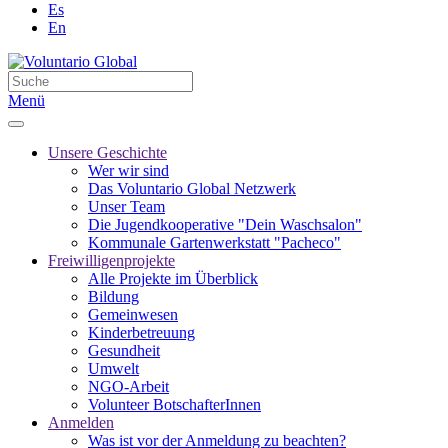
Es
En
Menü
Unsere Geschichte
Wer wir sind
Das Voluntario Global Netzwerk
Unser Team
Die Jugendkooperative "Dein Waschsalon"
Kommunale Gartenwerkstatt "Pacheco"
Freiwilligenprojekte
Alle Projekte im Überblick
Bildung
Gemeinwesen
Kinderbetreuung
Gesundheit
Umwelt
NGO-Arbeit
Volunteer BotschafterInnen
Anmelden
Was ist vor der Anmeldung zu beachten?