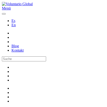
Menü
Es
En
Blog
Kontakt