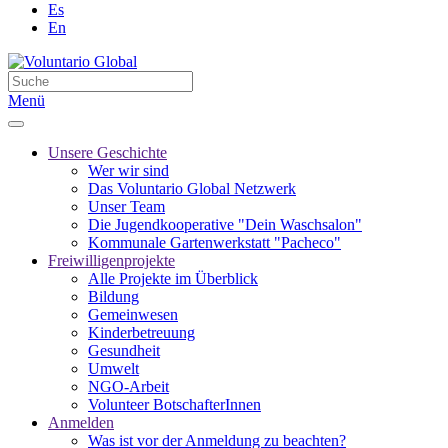
Es
En
Menü
Unsere Geschichte
Wer wir sind
Das Voluntario Global Netzwerk
Unser Team
Die Jugendkooperative "Dein Waschsalon"
Kommunale Gartenwerkstatt "Pacheco"
Freiwilligenprojekte
Alle Projekte im Überblick
Bildung
Gemeinwesen
Kinderbetreuung
Gesundheit
Umwelt
NGO-Arbeit
Volunteer BotschafterInnen
Anmelden
Was ist vor der Anmeldung zu beachten?