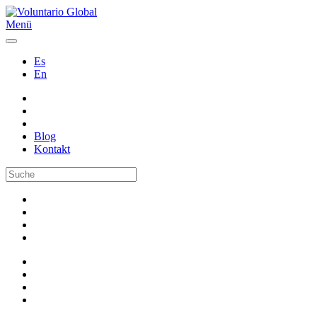
Menü
Es
En
Blog
Kontakt