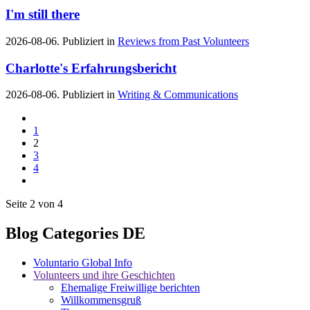
I'm still there
2026-08-06. Publiziert in
Reviews from Past Volunteers
Charlotte's Erfahrungsbericht
2026-08-06. Publiziert in
Writing & Communications
1
2
3
4
Seite 2 von 4
Blog Categories DE
Voluntario Global Info
Volunteers und ihre Geschichten
Ehemalige Freiwillige berichten
Willkommensgruß