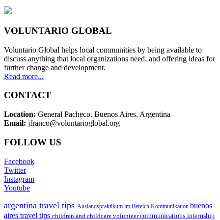
VOLUNTARIO GLOBAL
Voluntario Global helps local communities by being available to
discuss anything that local organizations need, and offering ideas for
further change and development.
Read more...
CONTACT
Location:
General Pacheco. Buenos Aires. Argentina
Email:
jfranco@voluntarioglobal.org
FOLLOW US
Facebook
Twitter
Instagram
Youtube
argentina travel tips
buenos
Auslandspraktikum im Bereich Kommunikation
aires travel tips
children and childcare volunteer
communications internship