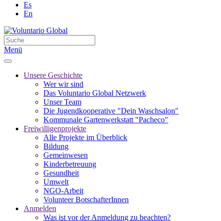
Es
En
Menü
Unsere Geschichte
Wer wir sind
Das Voluntario Global Netzwerk
Unser Team
Die Jugendkooperative "Dein Waschsalon"
Kommunale Gartenwerkstatt "Pacheco"
Freiwilligenprojekte
Alle Projekte im Überblick
Bildung
Gemeinwesen
Kinderbetreuung
Gesundheit
Umwelt
NGO-Arbeit
Volunteer BotschafterInnen
Anmelden
Was ist vor der Anmeldung zu beachten?