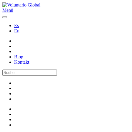
Menü
Es
En
Blog
Kontakt