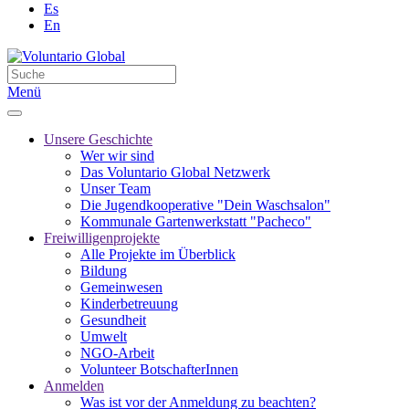
Es
En
Menü
Unsere Geschichte
Wer wir sind
Das Voluntario Global Netzwerk
Unser Team
Die Jugendkooperative "Dein Waschsalon"
Kommunale Gartenwerkstatt "Pacheco"
Freiwilligenprojekte
Alle Projekte im Überblick
Bildung
Gemeinwesen
Kinderbetreuung
Gesundheit
Umwelt
NGO-Arbeit
Volunteer BotschafterInnen
Anmelden
Was ist vor der Anmeldung zu beachten?