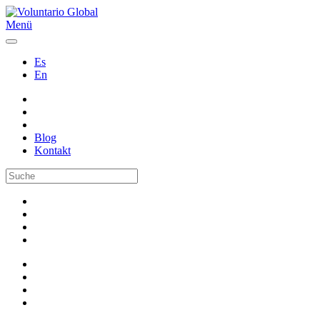
Menü
Es
En
Blog
Kontakt