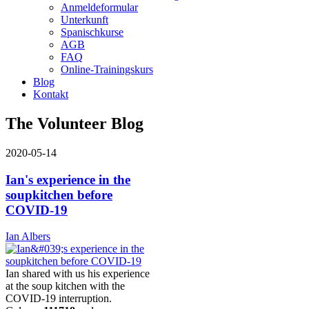
Anmeldeformular
Unterkunft
Spanischkurse
AGB
FAQ
Online-Trainingskurs
Blog
Kontakt
The Volunteer Blog
2020-05-14
Ian's experience in the
soupkitchen before
COVID-19
Ian Albers
Ian shared with us his experience
at the soup kitchen with the
COVID-19 interruption.