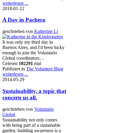
weiterlesen ...
2018-01-22
A Day in Pacheco
geschrieben von
Katherine Li
It was only my third day in
Buenos Aires, and I'd been lucky
enough to join the Voluntario
Global coordinators…
Gelesen
102291
mal
Publiziert in
The Volunteer Blog
weiterlesen ...
2014-05-29
Sustainability, a topic that
concern us all.
geschrieben von
Voluntario
Global
Sustainability not only comes
with being part of a sustainable
garden, building awareness is a