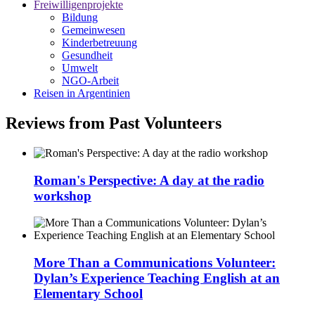
Freiwilligenprojekte
Bildung
Gemeinwesen
Kinderbetreuung
Gesundheit
Umwelt
NGO-Arbeit
Reisen in Argentinien
Reviews from Past Volunteers
Roman's Perspective: A day at the radio
workshop
More Than a Communications Volunteer:
Dylan’s Experience Teaching English at an
Elementary School