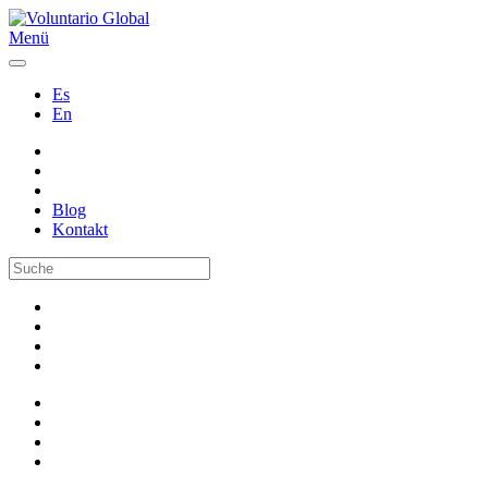
Menü
Es
En
Blog
Kontakt