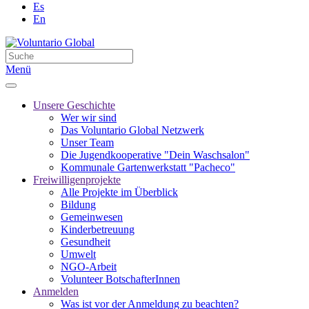
Es
En
Menü
Unsere Geschichte
Wer wir sind
Das Voluntario Global Netzwerk
Unser Team
Die Jugendkooperative "Dein Waschsalon"
Kommunale Gartenwerkstatt "Pacheco"
Freiwilligenprojekte
Alle Projekte im Überblick
Bildung
Gemeinwesen
Kinderbetreuung
Gesundheit
Umwelt
NGO-Arbeit
Volunteer BotschafterInnen
Anmelden
Was ist vor der Anmeldung zu beachten?