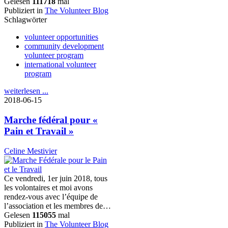
Gelesen
111718
mal
Publiziert in
The Volunteer Blog
Schlagwörter
volunteer opportunities
community development
volunteer program
international volunteer
program
weiterlesen ...
2018-06-15
Marche fédéral pour «
Pain et Travail »
Celine Mestivier
Ce vendredi, 1er juin 2018, tous
les volontaires et moi avons
rendez-vous avec l’équipe de
l’association et les membres de…
Gelesen
115055
mal
Publiziert in
The Volunteer Blog